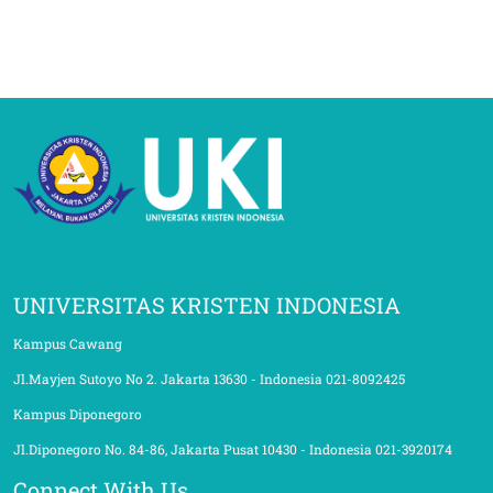
UNIVERSITAS KRISTEN INDONESIA
Kampus Cawang
Jl.Mayjen Sutoyo No 2. Jakarta 13630 - Indonesia 021-8092425
Kampus Diponegoro
Jl.Diponegoro No. 84-86, Jakarta Pusat 10430 - Indonesia 021-3920174
Connect With Us