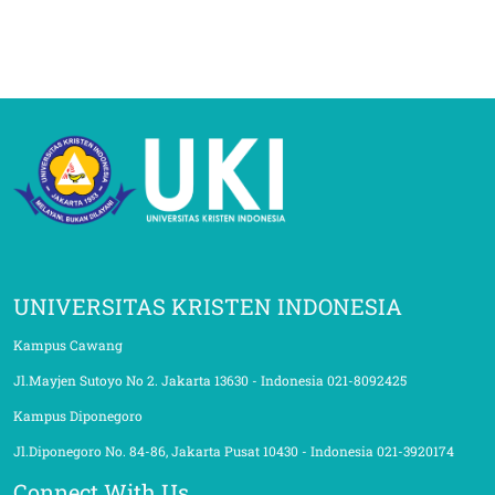
UNIVERSITAS KRISTEN INDONESIA
Kampus Cawang
Jl.Mayjen Sutoyo No 2. Jakarta 13630 - Indonesia 021-8092425
Kampus Diponegoro
Jl.Diponegoro No. 84-86, Jakarta Pusat 10430 - Indonesia 021-3920174
Connect With Us