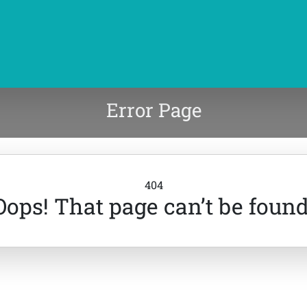
Error Page
404
Oops! That page can’t be found