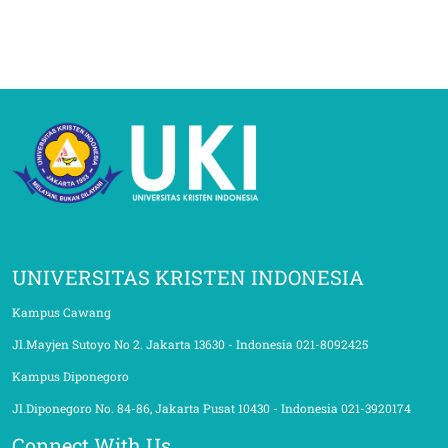
UNIVERSITAS KRISTEN INDONESIA
Kampus Cawang
Jl.Mayjen Sutoyo No 2. Jakarta 13630 - Indonesia 021-8092425
Kampus Diponegoro
Jl.Diponegoro No. 84-86, Jakarta Pusat 10430 - Indonesia 021-3920174
Connect With Us