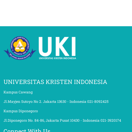
UNIVERSITAS KRISTEN INDONESIA
Kampus Cawang
Jl.Mayjen Sutoyo No 2. Jakarta 13630 - Indonesia 021-8092425
Kampus Diponegoro
Jl.Diponegoro No. 84-86, Jakarta Pusat 10430 - Indonesia 021-3920174
Connect With Us