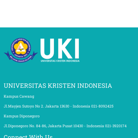
UNIVERSITAS KRISTEN INDONESIA
Kampus Cawang
Jl.Mayjen Sutoyo No 2. Jakarta 13630 - Indonesia 021-8092425
Kampus Diponegoro
Jl.Diponegoro No. 84-86, Jakarta Pusat 10430 - Indonesia 021-3920174
Connect With Us