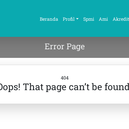
Beranda
Profil
Spmi
Ami
Akredit
Error Page
404
Oops! That page can’t be found