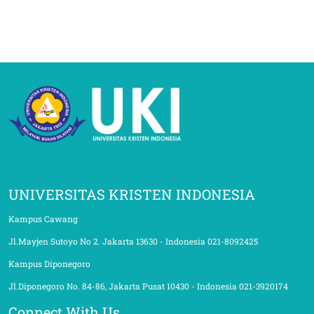
UNIVERSITAS KRISTEN INDONESIA
Kampus Cawang
Jl.Mayjen Sutoyo No 2. Jakarta 13630 - Indonesia 021-8092425
Kampus Diponegoro
Jl.Diponegoro No. 84-86, Jakarta Pusat 10430 - Indonesia 021-3920174
Connect With Us