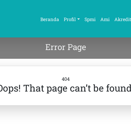
Beranda
Profil
Spmi
Ami
Akredit
Error Page
404
Oops! That page can’t be found